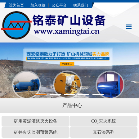
|
|
|
设为首页
加入收藏
公众平台
联系我们
产品中心
矿用黄泥灌浆灭火设备
CO₂灭火系统
矿井火灾监测预警系统
真石漆系列