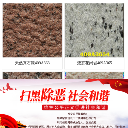
天然真石漆409A363
液态花岗岩409A365