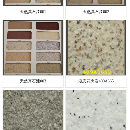
天然真石漆001
天然真石漆002
天然真石漆003
液态花岗岩409A365