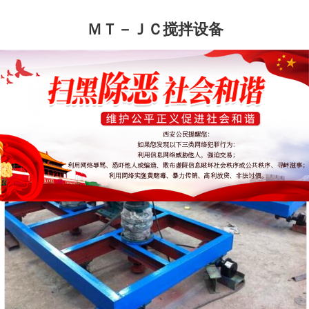
ＭＴ－ＪＣ搅拌设备
发布时间：2020/4/1
浏览量：11377