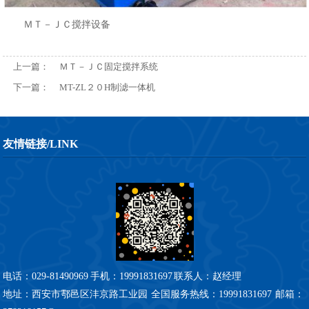
ＭＴ－ＪＣ搅拌设备
上一篇：
ＭＴ－ＪＣ固定搅拌系统
下一篇：
MT-ZL２０H制滤一体机
友情链接/LINK
电话：029-81490969
手机：19991831697
联系人：赵经理
地址：西安市鄠邑区沣京路工业园 全国服务热线：19991831697 邮箱：