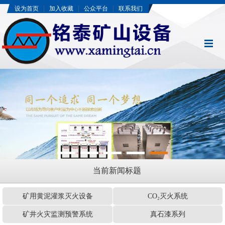
|
|
|
设为首页
加入收藏
公众平台
联系我们
当前新闻标题
矿用黄泥灌浆灭火设备
CO₂灭火系统
矿井火灾监测预警系统
真石漆系列