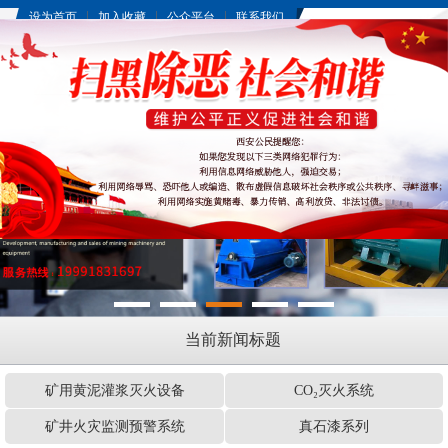
|
|
|
设为首页
加入收藏
公众平台
联系我们
当前新闻标题
矿用黄泥灌浆灭火设备
CO₂灭火系统
矿井火灾监测预警系统
真石漆系列