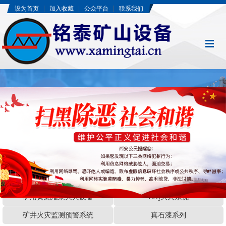
|
|
|
设为首页
加入收藏
公众平台
联系我们
当前新闻标题
矿用黄泥灌浆灭火设备
CO₂灭火系统
矿井火灾监测预警系统
真石漆系列